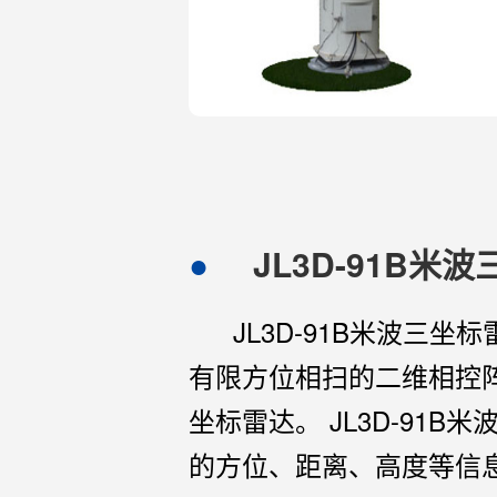
JL3D-91B米
JL3D-91B米波三
有限方位相扫的二维相控
坐标雷达。 JL3D-91
的方位、距离、高度等信