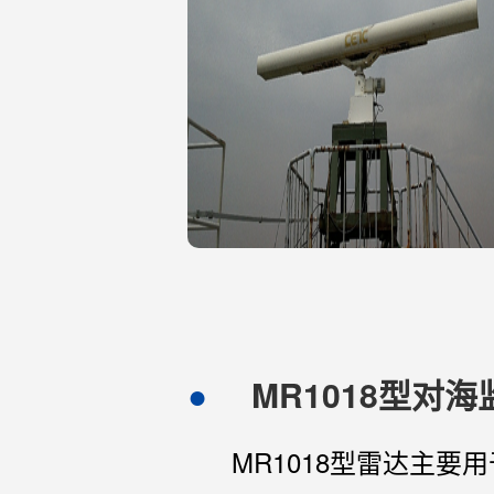
MR1018型对
MR1018型雷达主