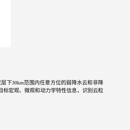
度层下
30km
范围内任意方位的弱降水云和非降
目标宏观、微观和动力学特性信息，识别云粒