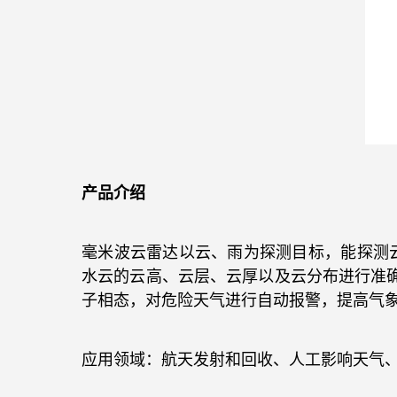
产品介绍
毫米波云雷达以云、雨为探测目标，能探测
水云的云高、云层、云厚以及云分布进行准
子相态，对危险天气进行自动报警，提高气
应用领域：航天发射和回收、人工影响天气