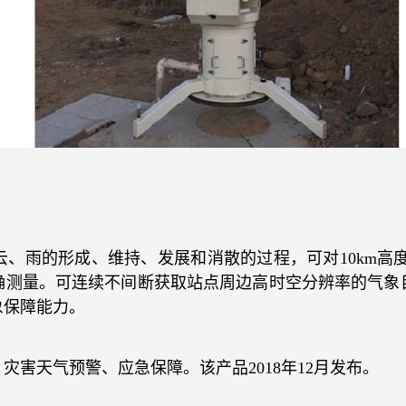
云、雨的形成、维持、发展和消散的过程，可对
10km
高
确测量。可连续不间断获取站点周边高时空分辨率的气象
象保障能力。
、灾害天气预警、应急保障。该产品
2018
年
12
月发布。