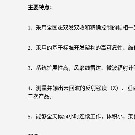
主要特点：
1
、采用全固态双发双收和精确控制的幅相一
2
、采用的基于标准开发架构的高可靠性、维
3
、系统扩展性高，风廓线雷达、微波辐射计
4
、测量并输出云回波的反射强度（
Z
）、垂
二次产品。
5
、能够全天候
24
小时连续工作，体积小，架