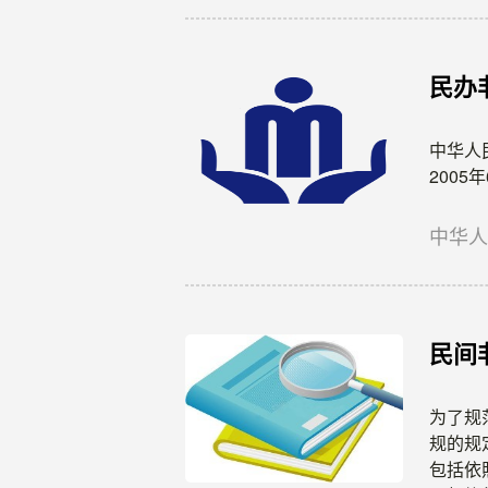
民办
中华人
2005
中华
民间
为了规
规的规
包括依