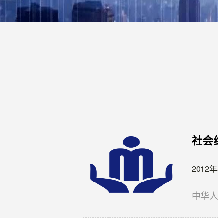
社会
201
中华