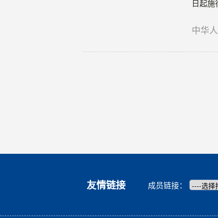
日起施
中华
友情链接
成员链接：